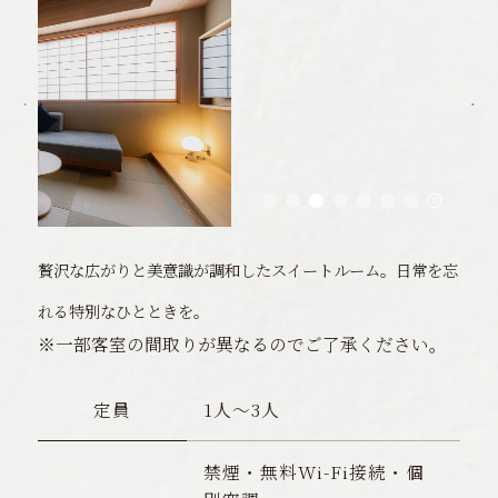
贅沢な広がりと美意識が調和したスイートルーム。日常を忘
れる特別なひとときを。
※一部客室の間取りが異なるのでご了承ください。
定員
1人〜3人
禁煙・無料Wi-Fi接続・個