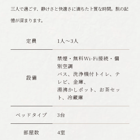
三人で過ごす、静けさと快適さに満ちた上質な時間。旅の記
憶が深まります。
定員
1人〜3人
禁煙・無料Wi-Fi接続・個
別空調
バス、洗浄機付トイレ、テ
設備
レビ、金庫、
湯沸かしポット、お茶セッ
ト、冷蔵庫
ベッドタイプ
3台
部屋数
4室