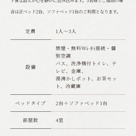
上質な設えが心を静かに包み込みます。
3名様でご宿泊の場
合は正ベッド2台、ソファベッド1台のご利用となります。
定員
1人〜3人
禁煙・無料Wi-Fi接続・個
別空調
バス、洗浄機付トイレ、テ
設備
レビ、金庫、
湯沸かしポット、お茶セッ
ト、冷蔵庫
ベッドタイプ
2台＋ソファベッド1台
部屋数
4室