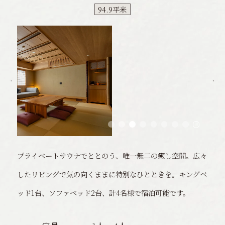
94.9平米
プライベートサウナでととのう、唯一無二の癒し空間。広々
したリビングで気の向くままに特別なひとときを。
キングベ
ッド1台、ソファベッド2台、計4名様で宿泊可能です。