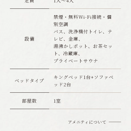
定員
1人〜4人
禁煙・無料Wi-Fi接続・個
別空調
バス、洗浄機付トイレ、テ
設備
レビ、金庫、
湯沸かしポット、お茶セッ
ト、冷蔵庫、
プライベートサウナ
キングベッド1台+ソファベ
ベッドタイプ
ッド2台
部屋数
1室
アメニティについて