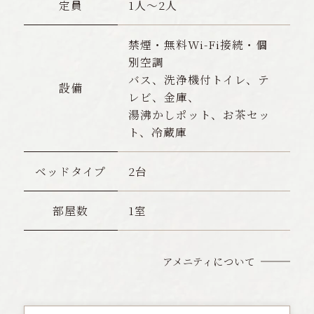
定員
1人〜2人
禁煙・無料Wi-Fi接続・個
別空調
バス、洗浄機付トイレ、テ
設備
レビ、金庫、
湯沸かしポット、お茶セッ
ト、冷蔵庫
ベッドタイプ
2台
部屋数
1室
アメニティについて