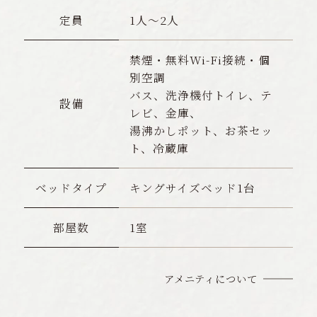
定員
1人〜2人
禁煙・無料Wi-Fi接続・個
別空調
バス、洗浄機付トイレ、テ
設備
レビ、金庫、
湯沸かしポット、お茶セッ
ト、冷蔵庫
ベッドタイプ
キングサイズベッド1台
部屋数
1室
アメニティについて