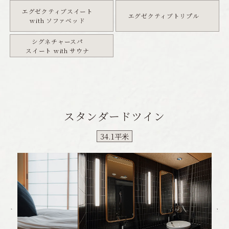
エグゼクティブスイート
エグゼクティブトリプル
with ソファベッド
シグネチャースパ
スイート with サウナ
スタンダードツイン
34.1平米