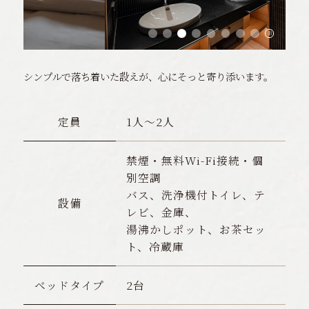
シンプルで落ち着いた設えが、心にそっと寄り添います。
定員
1人〜2人
禁煙・無料Wi-Fi接続・個
別空調
バス、洗浄機付トイレ、テ
設備
レビ、金庫、
湯沸かしポット、お茶セッ
ト、冷蔵庫
ベッドタイプ
2台