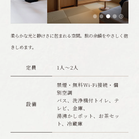
柔らかな光と静けさに包まれる空間。旅の余韻をやさしく抱
きしめます。
定員
1人〜2人
禁煙・無料Wi-Fi接続・個
別空調
バス、洗浄機付トイレ、テ
設備
レビ、金庫、
湯沸かしポット、お茶セッ
ト、冷蔵庫