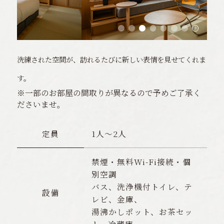
洗練された空間が、訪れるたびに新しい表情を見せてくれま
す。
※一部のお部屋の間取りが異なるので予めご了承く
ださいませ。
定員
1人〜2人
禁煙・無料Wi-Fi接続・個
別空調
バス、洗浄機付トイレ、テ
設備
レビ、金庫、
湯沸かしポット、お茶セッ