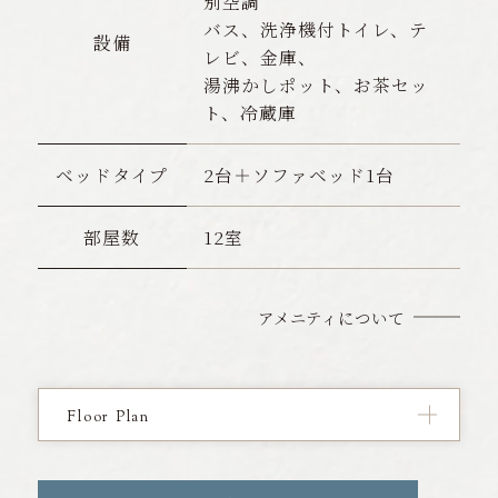
別空調
バス、洗浄機付トイレ、テ
設備
レビ、金庫、
湯沸かしポット、お茶セッ
ト、冷蔵庫
ベッドタイプ
2台＋ソファベッド1台
部屋数
12室
アメニティについて
Floor Plan