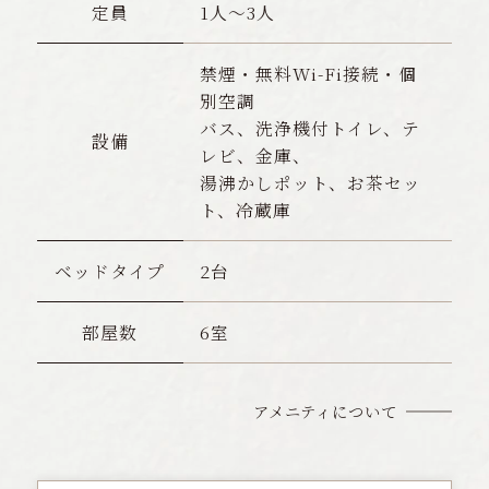
定員
1人〜3人
禁煙・無料Wi-Fi接続・個
別空調
バス、洗浄機付トイレ、テ
設備
レビ、金庫、
湯沸かしポット、お茶セッ
ト、冷蔵庫
ベッドタイプ
2台
部屋数
6室
アメニティについて