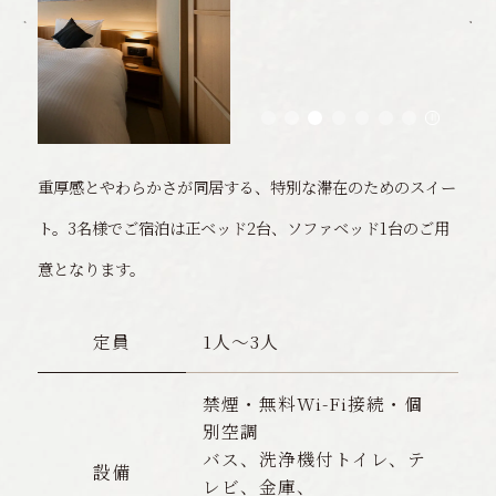
重厚感とやわらかさが同居する、特別な滞在のためのスイー
ト。
3名様でご宿泊は正ベッド2台、ソファベッド1台のご用
意となります。
定員
1人〜3人
禁煙・無料Wi-Fi接続・個
別空調
バス、洗浄機付トイレ、テ
設備
レビ、金庫、