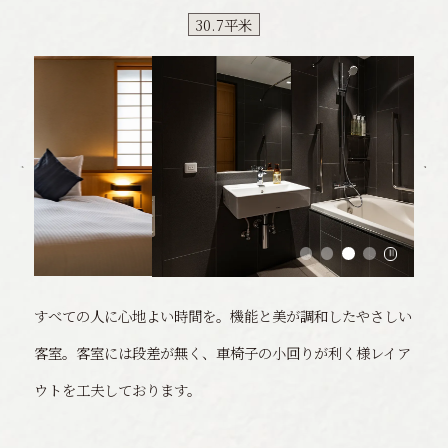
30.7平米
すべての人に心地よい時間を。
機能と美が調和したやさしい
客室。客室には段差が無く、車椅子の小回りが利く様レイア
ウトを工夫しております。